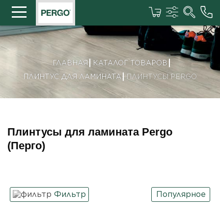
ГЛАВНАЯ
КАТАЛОГ ТОВАРОВ
ПЛИНТУС ДЛЯ ЛАМИНАТА
ПЛИНТУСЫ PERGO
Плинтусы для ламината Pergo
(Перго)
Фильтр
Популярное