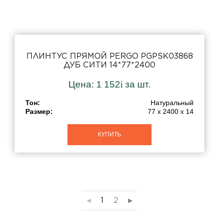
ПЛИНТУС ПРЯМОЙ PERGO PGPSK03868
ДУБ СИТИ 14*77*2400
Цена:
1 152
i
за шт.
Тон:
Натуральный
Размер:
77 x 2400 x 14
КУПИТЬ
1
2
◀︎
▶︎