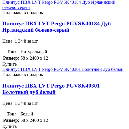
Плинтус ПВХ LVT Pergo PGVSK40184 Дуб Ирландский
бежево-серый
Подложка в подарок
Плинтус ПВХ LVT Pergo PGVSK40184 Дуб
Ирландский бежево-серый
Цена:
1 344
i
за шт.
Тон:
Натуральный
Размер:
58 x 2400 x 12
Купить
Плинтус ПВХ LVT Pergo PGVSK40301 Болотный дуб белый
Подложка в подарок
Плинтус ПВХ LVT Pergo PGVSK40301
Болотный дуб белый
Цена:
1 344
i
за шт.
Тон:
Белый
Размер:
58 x 2400 x 12
Купить