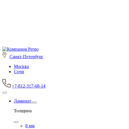
Санкт-Петербург
Москва
Сочи
+7-812-317-68-14
Ламинат
Толщина
8 мм