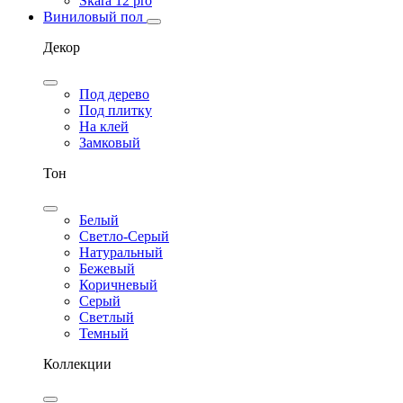
Skara 12 pro
Виниловый пол
Декор
Под дерево
Под плитку
На клей
Замковый
Тон
Белый
Светло-Серый
Натуральный
Бежевый
Коричневый
Серый
Светлый
Темный
Коллекции