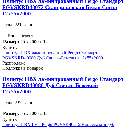
Плинтус ПВХ ламинированный Pergo Стандарт
PGVSKRD40072 Скандинавская Белая Сосна
12х55х2000
Цена:
221
i
за шт.
Тон:
Белый
Размер:
55 x 2000 x 12
Купить
Плинтус ПВХ ламинированный Pergo Стандарт
PGVSKRD40080 Дуб Светло-Бежевый 12х55х2000
Распродажа
Подложка в подарок
Плинтус ПВХ ламинированный Pergo Стандарт
PGVSKRD40080 Дуб Светло-Бежевый
12х55х2000
Цена:
233
i
за шт.
Размер:
55 x 2000 x 12
Купить
Плинтус ПВХ LVT Pergo PGVSK40215 Норвежский дуб