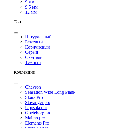
9 мм
9.5 мм
12 мм
Тон
Натуральный
Бежевый
Коричневый
Серый
Светлый
Темный
Коллекции
Chevron
Sensation Wide Long Plank
Skara Pro
Stavanger pro
Uppsala pro
Goeteborg pro
Malmo pro
Elements Pro