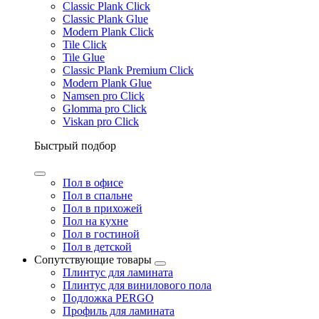
Classic Plank Click
Classic Plank Glue
Modern Plank Click
Tile Click
Tile Glue
Classic Plank Premium Click
Modern Plank Glue
Namsen pro Click
Glomma pro Click
Viskan pro Click
Быстрый подбор
Пол в офисе
Пол в спальне
Пол в прихожей
Пол на кухне
Пол в гостиной
Пол в детской
Сопутствующие товары
Плинтус для ламината
Плинтус для винилового пола
Подложка PERGO
Профиль для ламината