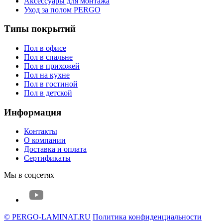
Аксессуары для монтажа
Уход за полом PERGO
Типы покрытий
Пол в офисе
Пол в спальне
Пол в прихожей
Пол на кухне
Пол в гостиной
Пол в детской
Информация
Контакты
О компании
Доставка и оплата
Сертификаты
Мы в соцсетях
© PERGO-LAMINAT.RU
Политика конфиденциальности