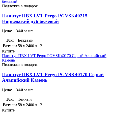
бежевый
Подложка в подарок
Плинтус ПВХ LVT Pergo PGVSK40215
Норвежский дуб бежевый
Цена:
1 344
i
за шт.
Тон:
Бежевый
Размер:
58 x 2400 x 12
Купить
Плинтус ПВХ LVT Pergo PGVSK40170 Серый Альпийский
Камень
Подложка в подарок
Плинтус ПВХ LVT Pergo PGVSK40170 Серый
Альпийский Камень
Цена:
1 344
i
за шт.
Тон:
Темный
Размер:
58 x 2400 x 12
Купить