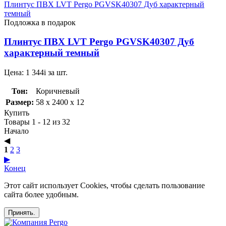
Плинтус ПВХ LVT Pergo PGVSK40307 Дуб характерный
темный
Подложка в подарок
Плинтус ПВХ LVT Pergo PGVSK40307 Дуб
характерный темный
Цена:
1 344
i
за шт.
Тон:
Коричневый
Размер:
58 x 2400 x 12
Купить
Товары 1 - 12 из 32
Начало
◀︎
1
2
3
▶︎
Конец
Этот сайт использует Cookies, чтобы сделать пользование
сайта более удобным.
Принять.