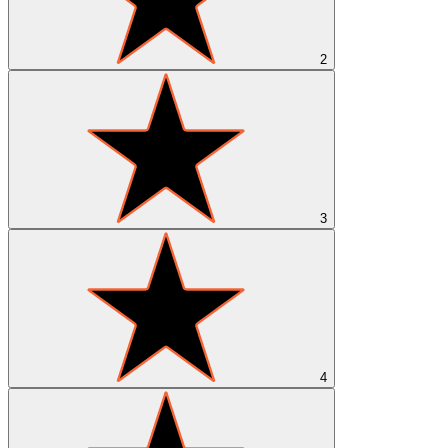
2
3
4