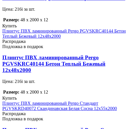
Цена:
216
i
за шт.
Размер:
48 x 2000 x 12
Купить
Плинтус ПВХ ламинированный Pergo PGVSKRC40144 Бетон
Теплый Бежевый 12х48х2000
Распродажа
Подложка в подарок
Плинтус ПВХ ламинированный Pergo
PGVSKRC40144 Бетон Теплый Бежевый
12х48х2000
Цена:
216
i
за шт.
Размер:
48 x 2000 x 12
Купить
Плинтус ПВХ ламинированный Pergo Стандарт
PGVSKRD40072 Скандинавская Белая Сосна 12х55х2000
Распродажа
Подложка в подарок