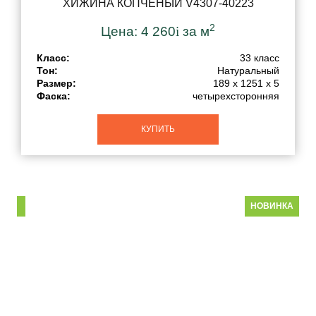
ХИЖИНА КОПЧЕНЫЙ V4307-40223
2
Цена:
4 260
i
за м
Класс:
33 класс
Тон:
Натуральный
Размер:
189 x 1251 x 5
Фаска:
четырехсторонняя
КУПИТЬ
НОВИНКА