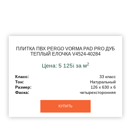
ПЛИТКА ПВХ PERGO VORMA PAD PRO ДУБ
ТЕПЛЫЙ ЕЛОЧКА V4524-40284
2
Цена:
5 125
i
за м
Класс:
33 класс
Тон:
Натуральный
Размер:
126 x 630 x 6
Фаска:
четырехсторонняя
КУПИТЬ