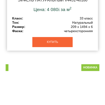
ЭЙФЕЛЬ НАТУРАЛЬНЫЙ V4431-40180
2
Цена:
4 080
i
за м
Класс:
33 класс
Тон:
Натуральный
Размер:
209 x 1494 x 6
Фаска:
четырехсторонняя
КУПИТЬ
НОВИНКА