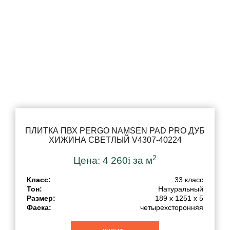
ПЛИТКА ПВХ PERGO NAMSEN PAD PRO ДУБ
ХИЖИНА СВЕТЛЫЙ V4307-40224
2
Цена:
4 260
i
за м
Класс:
33 класс
Тон:
Натуральный
Размер:
189 x 1251 x 5
Фаска:
четырехсторонняя