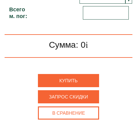
Всего
м. пог:
Сумма:
0
i
КУПИТЬ
ЗАПРОС СКИДКИ
В СРАВНЕНИЕ