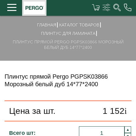
ГЛАВНАЯ
КАТАЛОГ ТОВАРОВ
ПЛИНТУС ДЛЯ ЛАМИНАТА
ПЛИНТУС ПРЯМОЙ PERGO PGPSK03866 МОРОЗНЫЙ
БЕЛЫЙ ДУБ 14*77*2400
Плинтус прямой Pergo PGPSK03866
Морозный белый дуб 14*77*2400
Цена за шт.
1 152
i
Всего шт: