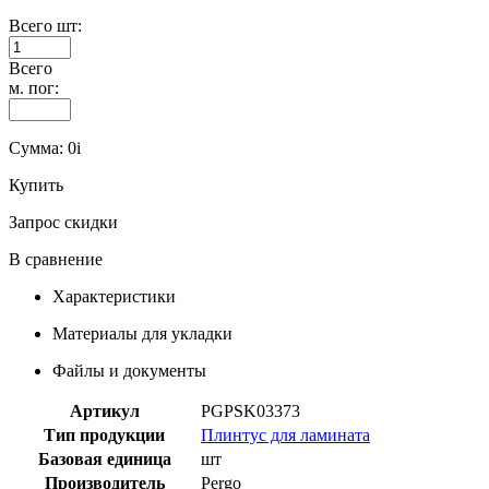
Всего шт:
Всего
м. пог:
Сумма:
0
i
Купить
Запрос скидки
В сравнение
Характеристики
Материалы для укладки
Файлы и документы
Артикул
PGPSK03373
Тип продукции
Плинтус для ламината
Базовая единица
шт
Производитель
Pergo