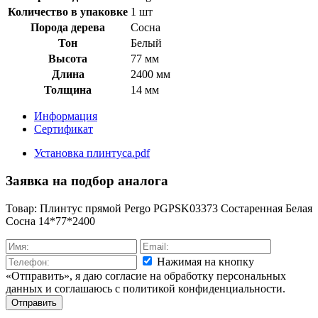
Количество в упаковке
1 шт
Порода дерева
Сосна
Тон
Белый
Высота
77 мм
Длина
2400 мм
Толщина
14 мм
Информация
Сертификат
Установка плинтуса.pdf
Заявка на подбор аналога
Товар: Плинтус прямой Pergo PGPSK03373 Состаренная Белая
Сосна 14*77*2400
Нажимая на кнопку
«Отправить», я даю согласие на обработку персональных
данных и соглашаюсь c политикой конфиденциальности.
Отправить