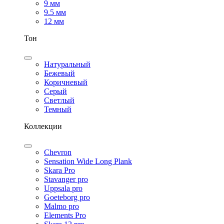
9 мм
9.5 мм
12 мм
Тон
Натуральный
Бежевый
Коричневый
Серый
Светлый
Темный
Коллекции
Chevron
Sensation Wide Long Plank
Skara Pro
Stavanger pro
Uppsala pro
Goeteborg pro
Malmo pro
Elements Pro