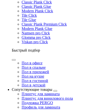
Classic Plank Click
Classic Plank Glue
Modern Plank Click
Tile Click
Tile Glue
Classic Plank Premium Click
Modern Plank Glue
Namsen pro Click
Glomma pro Click
Viskan pro Click
Быстрый подбор
Пол в офисе
Пол в спальне
Пол в прихожей
Пол на кухне
Пол в гостиной
Пол в детской
Сопутствующие товары
Плинтус для ламината
Плинтус для винилового пола
Подложка PERGO
Профиль для ламината