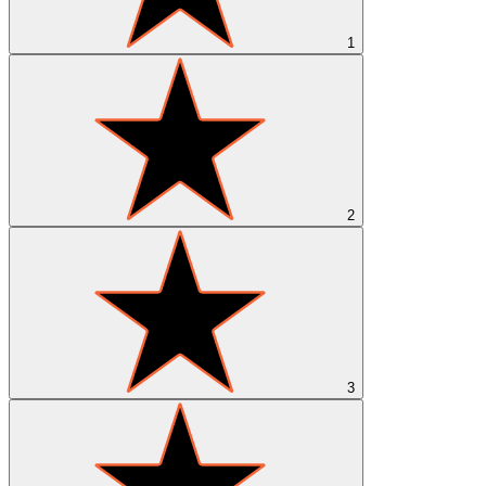
1
2
3