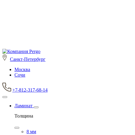
Санкт-Петербург
Москва
Сочи
+7-812-317-68-14
Ламинат
Толщина
8 мм