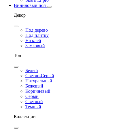
Skara 12 pro
Виниловый пол
Декор
Под дерево
Под плитку
На клей
Замковый
Тон
Белый
Светло-Серый
Натуральный
Бежевый
Коричневый
Серый
Светлый
Темный
Коллекции