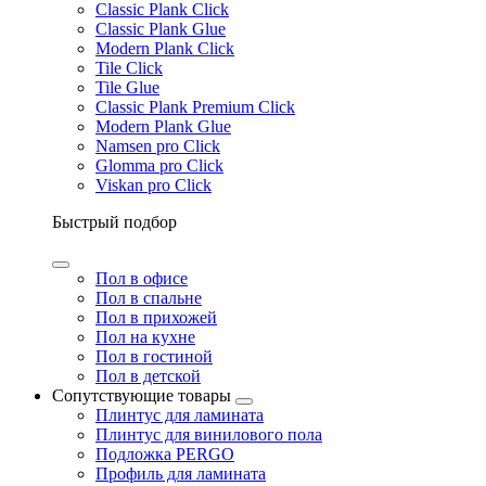
Classic Plank Click
Classic Plank Glue
Modern Plank Click
Tile Click
Tile Glue
Classic Plank Premium Click
Modern Plank Glue
Namsen pro Click
Glomma pro Click
Viskan pro Click
Быстрый подбор
Пол в офисе
Пол в спальне
Пол в прихожей
Пол на кухне
Пол в гостиной
Пол в детской
Сопутствующие товары
Плинтус для ламината
Плинтус для винилового пола
Подложка PERGO
Профиль для ламината