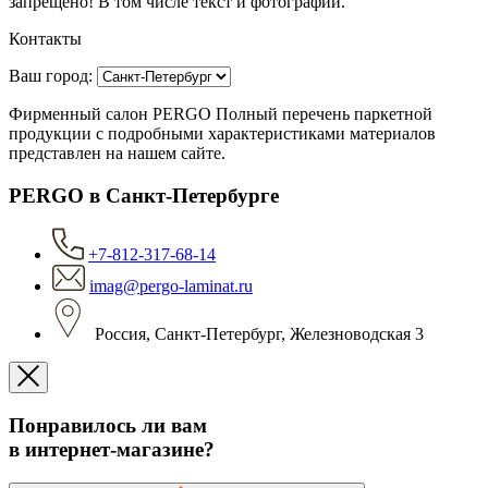
запрещено! В том числе текст и фотографии.
Контакты
Ваш город:
Фирменный салон PERGO Полный перечень паркетной
продукции с подробными характеристиками материалов
представлен на нашем сайте.
PERGO в Санкт-Петербурге
+7-812-317-68-14
imag@pergo-laminat.ru
Россия, Санкт-Петербург, Железноводская 3
Понравилось ли вам
в интернет-магазине?