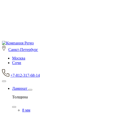
Санкт-Петербург
Москва
Сочи
+7-812-317-68-14
Ламинат
Толщина
8 мм