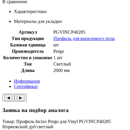
В сравнение
Характеристики
Материалы для укладки
Артикул
PGVINCP40285
Тип продукции
Профиль для винилового пола
Базовая единица
шт
Производитель
Pergo
Количество в упаковке
1 шт
Тон
Светлый
Длина
2000 мм
Информация
Сертификат
◀︎
▶︎
Заявка на подбор аналога
Товар: Профиль Incizo Pergo для Vinyl PGVINCP40285
Норвежский дуб светлый