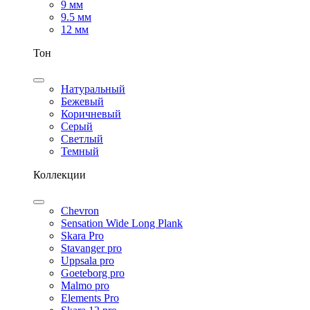
9 мм
9.5 мм
12 мм
Тон
Натуральный
Бежевый
Коричневый
Серый
Светлый
Темный
Коллекции
Chevron
Sensation Wide Long Plank
Skara Pro
Stavanger pro
Uppsala pro
Goeteborg pro
Malmo pro
Elements Pro