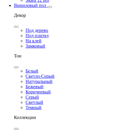
Skara 12 pro
Виниловый пол
Декор
Под дерево
Под плитку
На клей
Замковый
Тон
Белый
Светло-Серый
Натуральный
Бежевый
Коричневый
Серый
Светлый
Темный
Коллекции