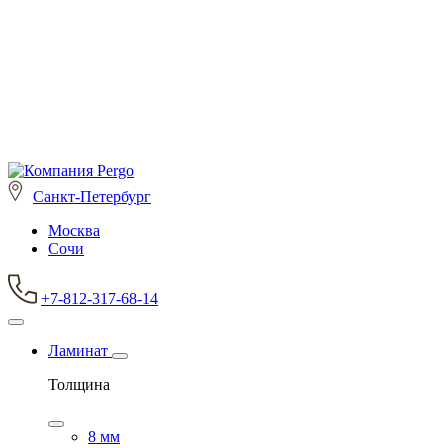
Санкт-Петербург
Москва
Сочи
+7-812-317-68-14
Ламинат
Толщина
8 мм