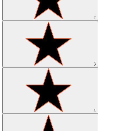
2
3
4