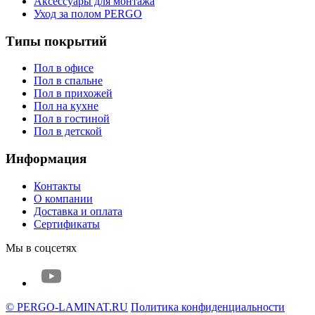
Аксессуары для монтажа
Уход за полом PERGO
Типы покрытий
Пол в офисе
Пол в спальне
Пол в прихожей
Пол на кухне
Пол в гостиной
Пол в детской
Информация
Контакты
О компании
Доставка и оплата
Сертификаты
Мы в соцсетях
© PERGO-LAMINAT.RU
Политика конфиденциальности