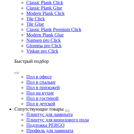
Classic Plank Click
Classic Plank Glue
Modern Plank Click
Tile Click
Tile Glue
Classic Plank Premium Click
Modern Plank Glue
Namsen pro Click
Glomma pro Click
Viskan pro Click
Быстрый подбор
Пол в офисе
Пол в спальне
Пол в прихожей
Пол на кухне
Пол в гостиной
Пол в детской
Сопутствующие товары
Плинтус для ламината
Плинтус для винилового пола
Подложка PERGO
Профиль для ламината