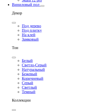
Skara 12 pro
Виниловый пол
Декор
Под дерево
Под плитку
На клей
Замковый
Тон
Белый
Светло-Серый
Натуральный
Бежевый
Коричневый
Серый
Светлый
Темный
Коллекции