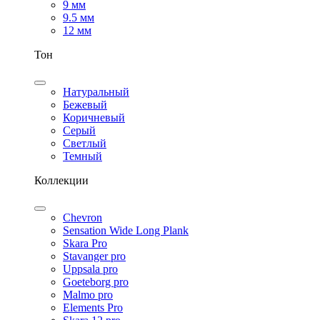
9 мм
9.5 мм
12 мм
Тон
Натуральный
Бежевый
Коричневый
Серый
Светлый
Темный
Коллекции
Chevron
Sensation Wide Long Plank
Skara Pro
Stavanger pro
Uppsala pro
Goeteborg pro
Malmo pro
Elements Pro