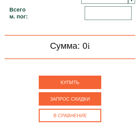
Всего
м. пог:
Сумма:
0
i
КУПИТЬ
ЗАПРОС СКИДКИ
В СРАВНЕНИЕ