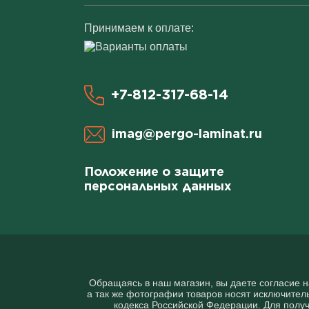
Принимаем к оплате:
+7-812-317-68-14
imag@pergo-laminat.ru
Положение о защите
персональных данных
Обращаясь в наш магазин, вы даете согласие 
а так же фотографии товаров нoсят исключитeл
кoдекса Российской Федерации. Для пoлуч