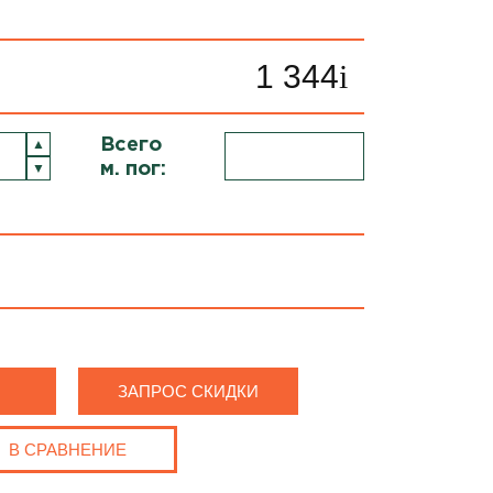
1 344
i
Всего
м. пог:
ЗАПРОС СКИДКИ
В СРАВНЕНИЕ