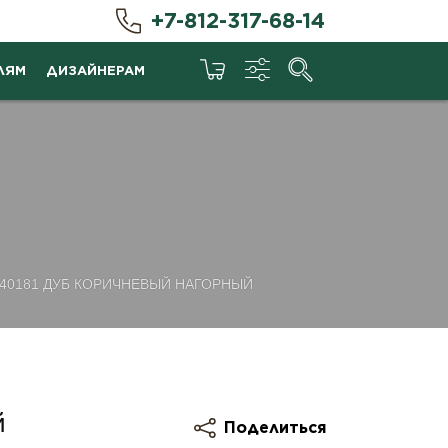
+7-812-317-68-14
ЛЯМ
ДИЗАЙНЕРАМ
K40181 ДУБ КОРИЧНЕВЫЙ НАГОРНЫЙ
й
Поделиться