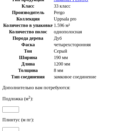
Класс
33 класс
Производитель
Pergo
Коллекция
Uppsala pro
Количество в упаковке
1.596 м²
Количество полос
однополосная
Порода дерева
Дуб
Фаска
четырехсторонняя
Тон
Серый
Ширина
190 мм
Длина
1200 мм
Толщина
8 мм
Тип соединения
замковое соединение
Дополнительно вам потребуются:
2
Подложка (м
):
Плинтус (м пг):