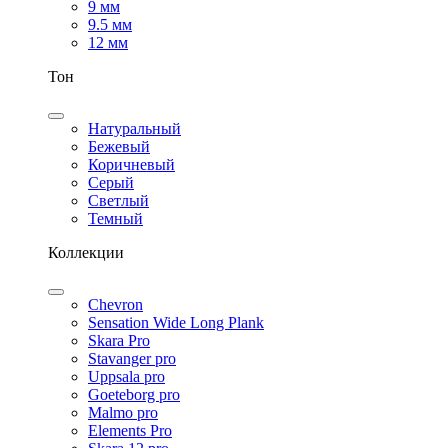
9 мм
9.5 мм
12 мм
Тон
Натуральный
Бежевый
Коричневый
Серый
Светлый
Темный
Коллекции
Chevron
Sensation Wide Long Plank
Skara Pro
Stavanger pro
Uppsala pro
Goeteborg pro
Malmo pro
Elements Pro