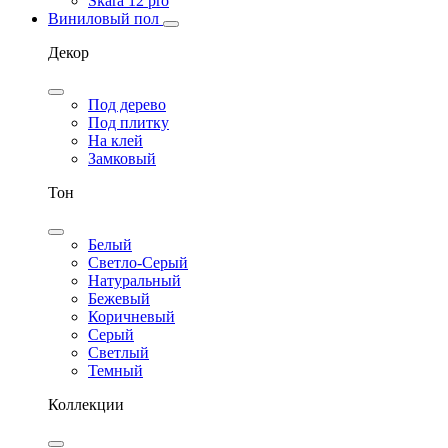
Skara 12 pro
Виниловый пол
Декор
Под дерево
Под плитку
На клей
Замковый
Тон
Белый
Светло-Серый
Натуральный
Бежевый
Коричневый
Серый
Светлый
Темный
Коллекции