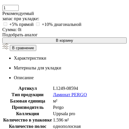
Рекомендуемый
запас при укладке:
+5% прямой
+10% диагональной
Сумма:
0
i
Подобрать аналог
В корзину
В сравнение
Характеристики
Материалы для укладки
Описание
Артикул
L1249-08594
Тип продукции
Ламинат PERGO
Базовая единица
м²
Производитель
Pergo
Коллекция
Uppsala pro
Количество в упаковке
1.596 м²
Количество полос
однополосная