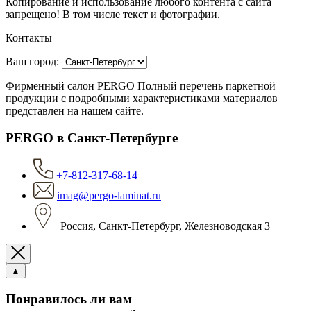
Копирование и использование любого контента с сайта
запрещено! В том числе текст и фотографии.
Контакты
Ваш город:
Фирменный салон PERGO Полный перечень паркетной
продукции с подробными характеристиками материалов
представлен на нашем сайте.
PERGO в Санкт-Петербурге
+7-812-317-68-14
imag@pergo-laminat.ru
Россия, Санкт-Петербург, Железноводская 3
▲
Понравилось ли вам