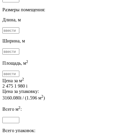
Размеры помещения:
Длина, м
Ширина, м
2
Площадь, м
2
Цена за м
2 475
1 980
i
Цена за упаковку:
2
3160.080
i
/ (
1.596
м
)
2
Всего м
:
Всего упаковок: