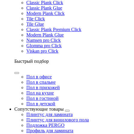
Classic Plank Click
Classic Plank Glue
Modern Plank Click
Tile Click
Tile Glue
Classic Plank Premium Click
Modern Plank Glue
Namsen pro Click
Glomma pro Click
Viskan pro Click
Быстрый подбор
Пол в офисе
Пол в спальне
Пол в прихожей
Пол на кухне
Пол в гостиной
Пол в детской
Сопутствующие товары
Плинтус для ламината
Плинтус для винилового пола
Подложка PERGO
Профиль для ламината