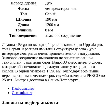
Порода дерева
Дуб
Фаска
четырехсторонняя
Тон
Серый
Ширина
190 мм
Длина
1200 мм
Толщина
8 мм
Тип соединения
замковое соединение
Ламинат Pergo по выгодной цене из коллекции Uppsala pro,
тон Серый. Красивая имитация структуры дерева Дуб в
интерьере смотрится очень привлекательно и натурально.
Замковое соединение выполнено по запатентованной
технологии. Защитный слой TitanX 33 класс имеет 5 слоёв,
которые обеспечивают надежную защиту от царапин и
сколов. В одной упаковке 1.596 м2. Благодаря всем выше
перечисленным качествам срок службы ламината PERGO до
25 лет! Быстрая доставка в Санкт-Петербурге.
Информация
Сертификат
Заявка на подбор аналога