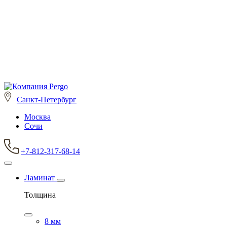
Санкт-Петербург
Москва
Сочи
+7-812-317-68-14
Ламинат
Толщина
8 мм