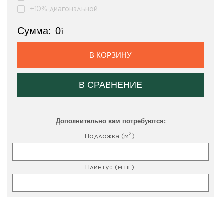
+10% диагональной
Сумма:
0
i
В КОРЗИНУ
В СРАВНЕНИЕ
Дополнительно вам потребуются:
2
Подложка (м
):
Плинтус (м пг):