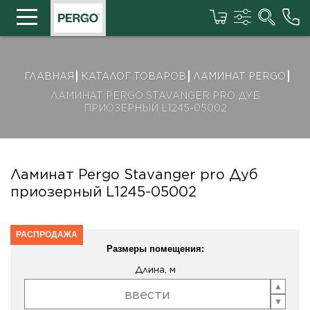
ГЛАВНАЯ
КАТАЛОГ ТОВАРОВ
ЛАМИНАТ PERGO
ЛАМИНАТ PERGO STAVANGER PRO ДУБ
ПРИОЗЕРНЫЙ L1245-05002
Ламинат Pergo Stavanger pro Дуб
приозерный L1245-05002
РАСПРОДАЖА
Размеры помещения:
Длина, м