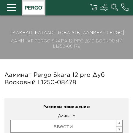
ГЛАВНАЯ
КАТАЛОГ ТОВАРОВ
ЛАМИНАТ PERGO
ЛАМИНАТ PERGO SKARA 12 PRO ДУБ ВОСКОВЫЙ
L1250-08478
Ламинат Pergo Skara 12 pro Дуб
Восковый L1250-08478
Размеры помещения:
Длина, м