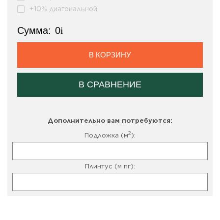
+10% диагональной
Сумма:
0
i
В КОРЗИНУ
В СРАВНЕНИЕ
Дополнительно вам потребуются:
2
Подложка (м
):
Плинтус (м пг):