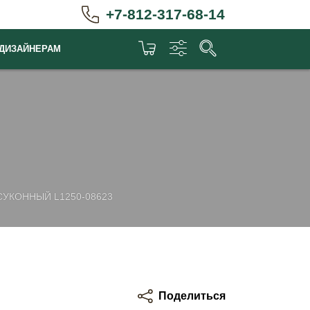
+7-812-317-68-14
ДИЗАЙНЕРАМ
СУКОННЫЙ L1250-08623
Поделиться