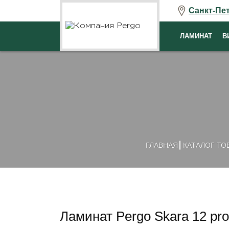
Санкт-Пе
ЛАМИНАТ
В
ГЛАВНАЯ
КАТАЛОГ ТО
Ламинат Pergo Skara 12 pr