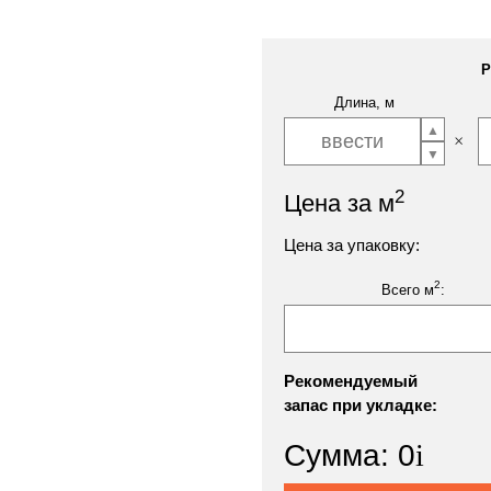
Р
Длина, м
2
Цена за м
Цена за упаковку:
2
Всего м
:
Рекомендуемый
запас при укладке:
Сумма:
0
i