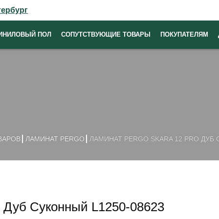
тербург
ИНИЛОВЫЙ ПОЛ
СОПУТСТВУЮЩИЕ ТОВАРЫ
ПОКУПАТЕЛЯМ
ВАРОВ
ЛАМИНАТ PERGO
ЛАМИНАТ PERGO SKARA 12 PRO ДУБ 
o Дуб Суконный L1250-08623