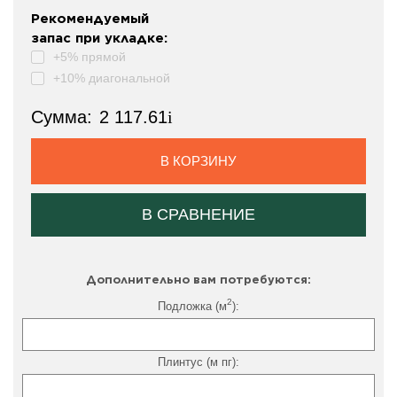
Рекомендуемый
запас при укладке:
+5% прямой
+10% диагональной
Сумма:
2 117.61
i
В КОРЗИНУ
В СРАВНЕНИЕ
Дополнительно вам потребуются:
2
Подложка (м
):
Плинтус (м пг):