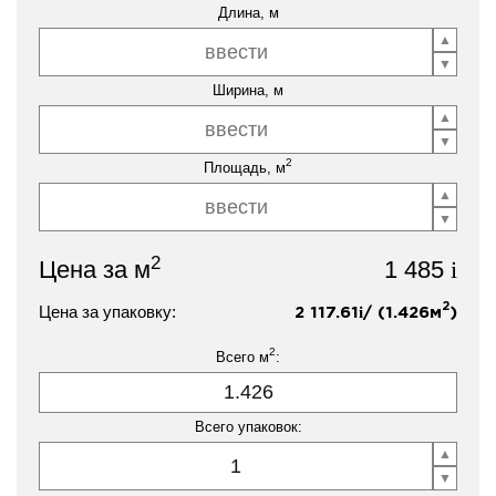
Длина, м
Ширина, м
2
Площадь, м
2
Цена за м
1 485
i
2
Цена за упаковку:
2 117.61
/ (
1.426
м
)
i
2
Всего м
:
Всего упаковок: