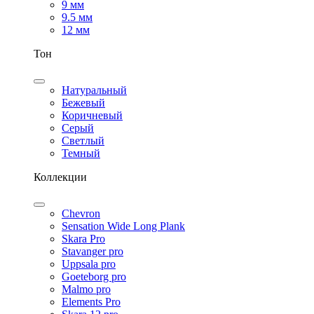
9 мм
9.5 мм
12 мм
Тон
Натуральный
Бежевый
Коричневый
Серый
Светлый
Темный
Коллекции
Chevron
Sensation Wide Long Plank
Skara Pro
Stavanger pro
Uppsala pro
Goeteborg pro
Malmo pro
Elements Pro