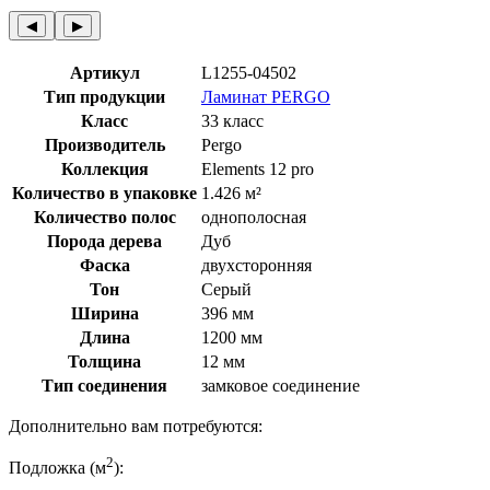
◀︎
▶︎
Артикул
L1255-04502
Тип продукции
Ламинат PERGO
Класс
33 класс
Производитель
Pergo
Коллекция
Elements 12 pro
Количество в упаковке
1.426 м²
Количество полос
однополосная
Порода дерева
Дуб
Фаска
двухсторонняя
Тон
Серый
Ширина
396 мм
Длина
1200 мм
Толщина
12 мм
Тип соединения
замковое соединение
Дополнительно вам потребуются:
2
Подложка (м
):