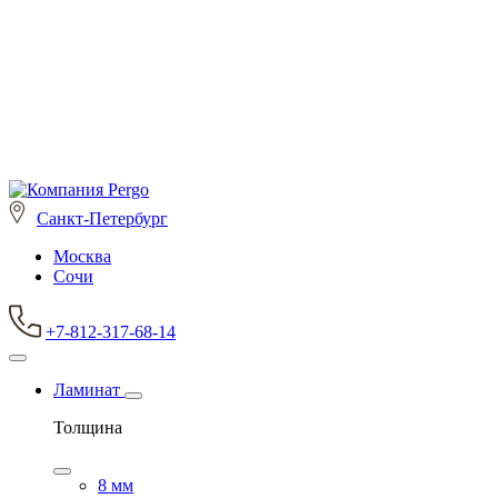
Санкт-Петербург
Москва
Сочи
+7-812-317-68-14
Ламинат
Толщина
8 мм